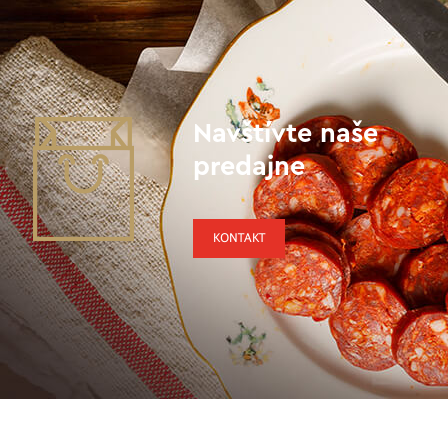
Navštívte naše
predajne
KONTAKT