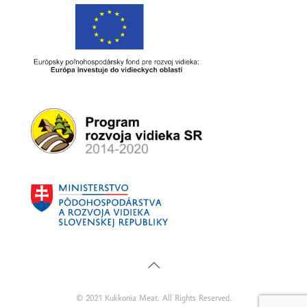
© 2021 Kukkonia Meat. All Rights Reserved.