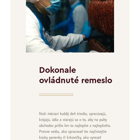
Dokonale
ovládnuté remeslo
Naši mäsiari každý deň triedia, spracúvajú,
krájajú, údia a starajú sa o to, aby na pulty
obchodov prišlo len to najlepšie z najlepšieho.
Presne vedia, ako spracovať tie najčistejšie
kúsky panenky či krkovičky, ako vyrezať