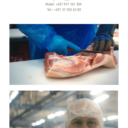
Mobil: +421 917 161 304
Tel.: +421 31 552 63 82