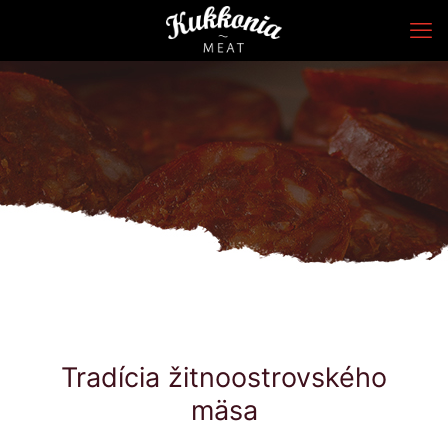
Tradícia žitnoostrovského
mäsa