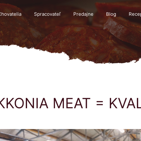
hovatelia
Spracovateľ
Predajne
Blog
Rece
KKONIA MEAT = KVAL