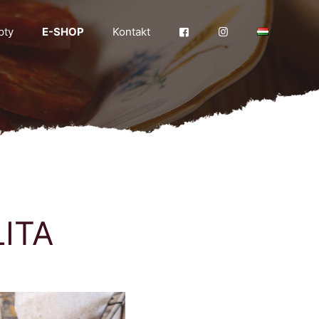
pty
E-SHOP
Kontakt
ITA