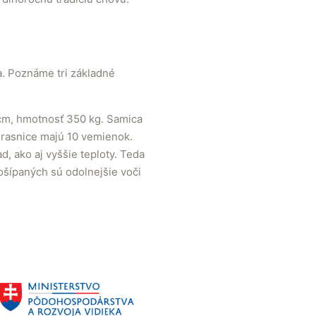
a. Poznáme tri základné
cm, hmotnosť 350 kg. Samica
 Prasnice majú 10 vemienok.
d, ako aj vyššie teploty. Teda
šípaných sú odolnejšie voči