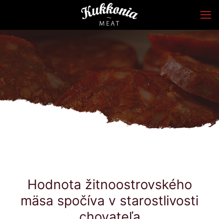
Hodnota žitnoostrovského
mäsa spočíva v starostlivosti
chovateľa