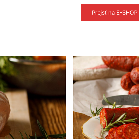
Prejsť na E-SHOP