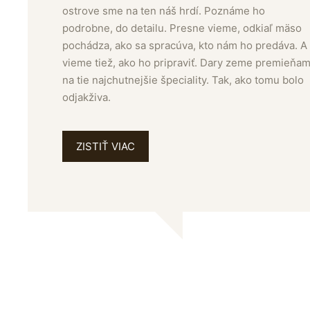
ostrove sme na ten náš hrdí. Poznáme ho
podrobne, do detailu. Presne vieme, odkiaľ mäso
pochádza, ako sa spracúva, kto nám ho predáva. A
vieme tiež, ako ho pripraviť. Dary zeme premieňa
na tie najchutnejšie špeciality. Tak, ako tomu bolo
odjakživa.
ZISTIŤ VIAC