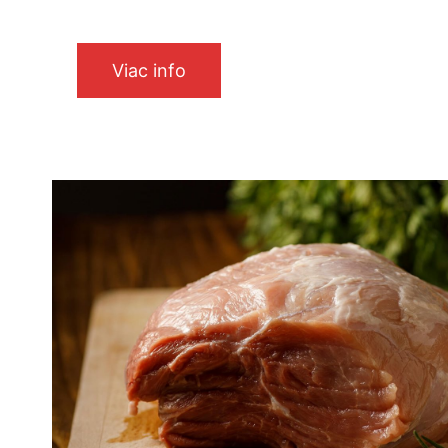
Viac info