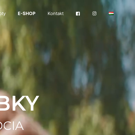
pty
E-SHOP
Kontakt
BKY
DCIA