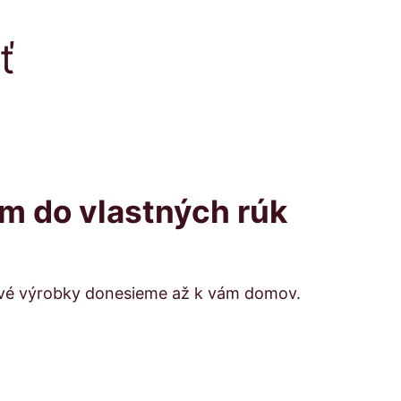
ť
m do vlastných rúk
vé výrobky donesieme až k vám domov.