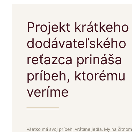
Projekt krátkeho
dodávateľského
reťazca prináša
príbeh, ktorému
veríme
Všetko má svoj príbeh, vrátane jedla. My na Žitnom