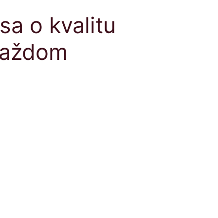
sa o kvalitu
každom