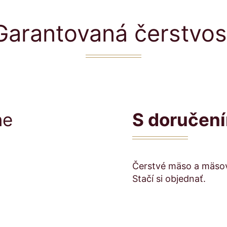
Garantovaná čerstvos
ne
S doručení
Čerstvé mäso a mäso
Stačí si objednať.