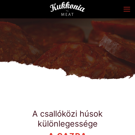
A csallóközi húsok
különlegessége